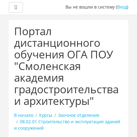
Боковая панель
Вы не вошли в систему (
Вход
)
Перейти
к
Портал
основному
содержанию
дистанционного
обучения ОГА ПОУ
"Смоленская
академия
градостроительства
и архитектуры"
В начало
Курсы
Заочное отделение
08.02.01 Строительство и эксплуатация зданий
и сооружений