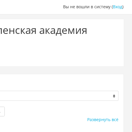
Вы не вошли в систему (
Вход
)
ленская академия
ь
Развернуть всё