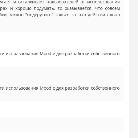
угает и отталкивает пользователей от использования
трах и хорошо подумать, то оказывается, что совсем
ки, можно "подкрутить" только то, что действительно
ти использования Moodle для разработки собственного
ти использования Moodle для разработки собственного