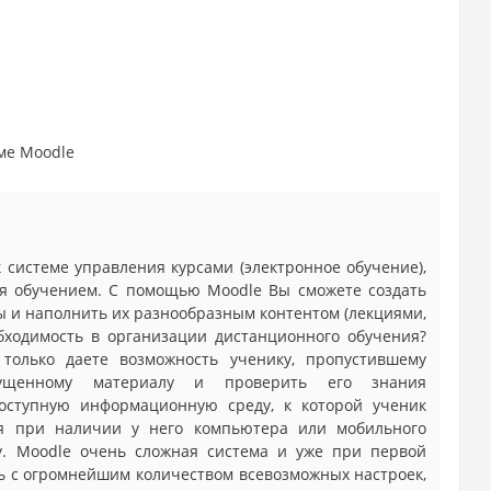
еме Moodle
 системе управления курсами (электронное обучение),
ия обучением. С помощью Moodle Вы сможете создать
ы и наполнить их разнообразным контентом (лекциями,
обходимость в организации дистанционного обучения?
только даете возможность ученику, пропустившему
пущенному материалу и проверить его знания
оступную информационную среду, к которой ученик
я при наличии у него компьютера или мобильного
ту. Moodle очень сложная система и уже при первой
сь с огромнейшим количеством всевозможных настроек,