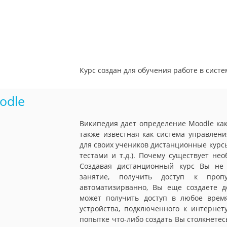
Курс создан для обучения работе в сист
odle
Википедия дает определение Moodle как
также известная как система управлен
для своих учеников дистанционные курс
тестами и т.д.). Почему существует не
Создавая дистанционный курс Вы не 
занятие, получить доступ к про
автоматизирванно, Вы еще создаете д
может получить доступ в любое врем
устройства, подключенного к интерне
попытке что-либо создать Вы столкнете