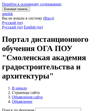
Перейти к основному содержанию
Боковая панель
smolsk
Вы не вошли в систему (
Вход
)
Русский ‎(ru)‎
Русский ‎(ru)‎
English ‎(en)‎
Портал дистанционного
обучения ОГА ПОУ
"Смоленская академия
градостроительства и
архитектуры"
В начало
Страницы сайта
Объявления сайта
Объявление
Поиск по форумам